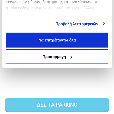
κοινωνικών μέσων, διαφήμισης και αναλύσεων, οι
οποίοι ενδεχομένως να τις συνδυάσουν με άλλες
πληροφορίες που τους έχετε παραχωρήσει ή τις οποίες
έχουν συλλέξει σε σχέση με την από μέρους σας χρήση
Προβολή λεπτομερειών
των υπηρεσιών τους.
Να επιτρέπονται όλα
Προσαρμογή
ΔΕΣ ΤΑ PARKING