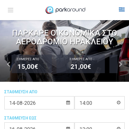
ΠΑΡΚΑΡΕ ΟΙΚΟΝΟΜΙΚΑ ΣΤΟ
ΑΕΡΟΔΡΟΜΙΟ ΗΡΑΚΛΕΙΟΥ
3 ΗΜΕΡΕΣ ΑΠΟ
5 ΗΜΕΡΕΣ ΑΠΟ
21,00€
31,00€
ΣΤΑΘΜΕΥΣΗ ΑΠΟ
ΣΤΑΘΜΕΥΣΗ ΕΩΣ