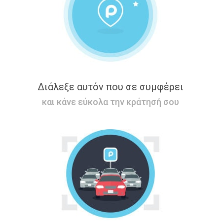
Διάλεξε αυτόν που σε συμφέρει
και κάνε εύκολα την κράτησή σου